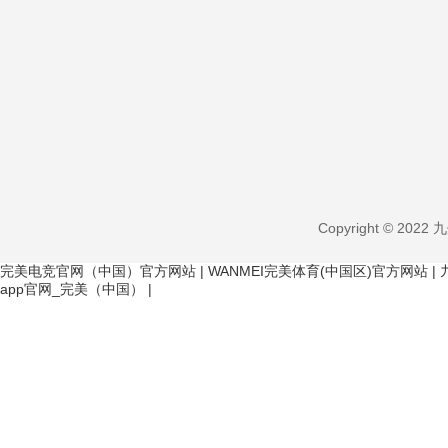
Copyright © 20
完美电竞官网（中国）官方网站
|
WANMEI完美体育(中国区)官方网站
|
app官网_完美（中国）
|